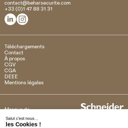
contact@beharsecurite.com
+33 (0)1 47 88 31 31


Téléchargements
Contact
À propos
CGV
CGA
DEEE
Mentions légales
Marque de