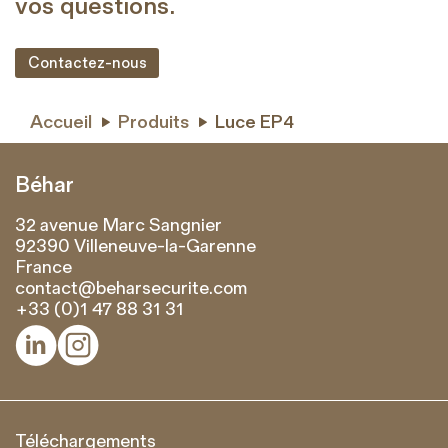
vos questions.
Contactez-nous
Accueil
Produits
Luce EP4


Béhar
32 avenue Marc Sangnier
92390 Villeneuve-la-Garenne
France
contact@beharsecurite.com
+33 (0)1 47 88 31 31


Téléchargements