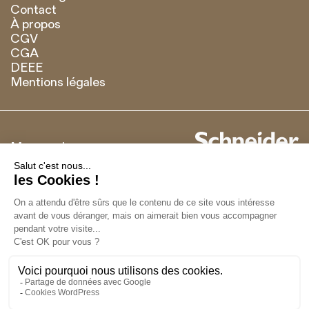
Contact
À propos
CGV
CGA
DEEE
Mentions légales
Marque de
Français
English
Recevoir notre newsletter