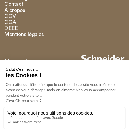
Contact
À propos
CGV
CGA
DEEE
Mentions légales
Marque de
Français
English
Recevoir notre newsletter