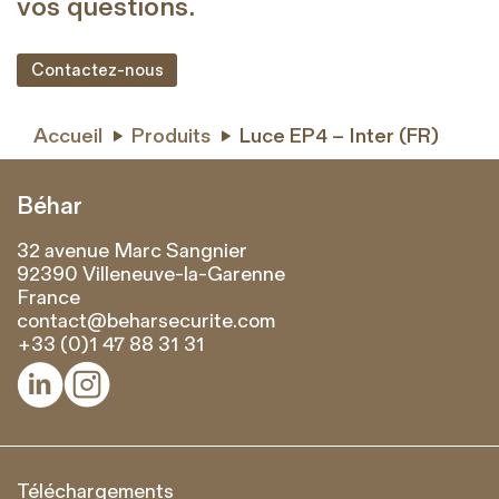
vos questions.
Contactez-nous
Accueil
Produits
Luce EP4 – Inter (FR)


Béhar
32 avenue Marc Sangnier
92390 Villeneuve-la-Garenne
France
contact@beharsecurite.com
+33 (0)1 47 88 31 31


Téléchargements