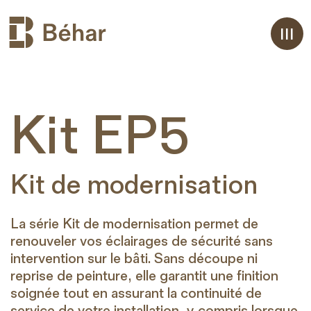
Aller
Kit EP5
au
contenu
Kit de modernisation
La série Kit de modernisation permet de
renouveler vos éclairages de sécurité sans
intervention sur le bâti. Sans découpe ni
reprise de peinture, elle garantit une finition
soignée tout en assurant la continuité de
service de votre installation, y compris lorsque