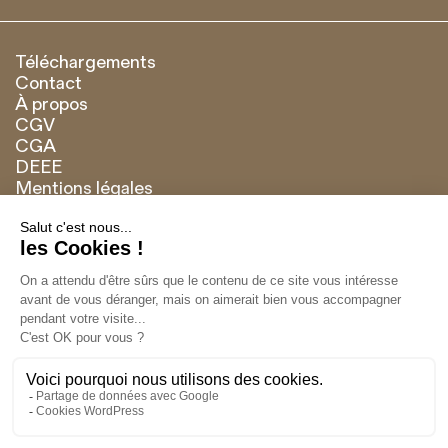
Téléchargements
Contact
À propos
CGV
CGA
DEEE
Mentions légales
Marque de
Français
English